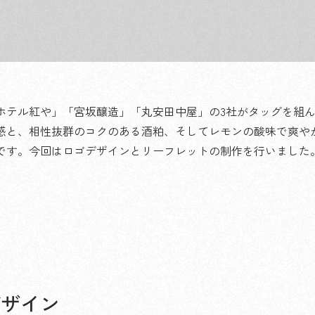
ホテル紅や」「宮坂醸造」「丸安田中屋」の3社がタッグを組
感と、相性抜群のコクのある酒粕、そしてレモンの酸味で爽や
です。今回はロゴデザインとリーフレットの制作を行いました
デザイン