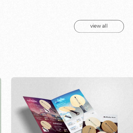
view all
view all