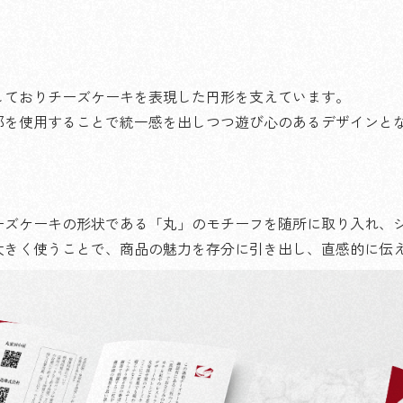
しておりチーズケーキを表現した円形を支えています。
部を使用することで統一感を出しつつ遊び心のあるデザインと
ーズケーキの形状である「丸」のモチーフを随所に取り入れ、
大きく使うことで、商品の魅力を存分に引き出し、直感的に伝