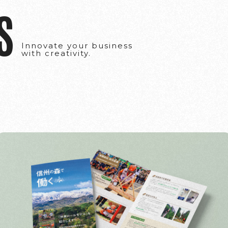
S
Innovate your business
with creativity.