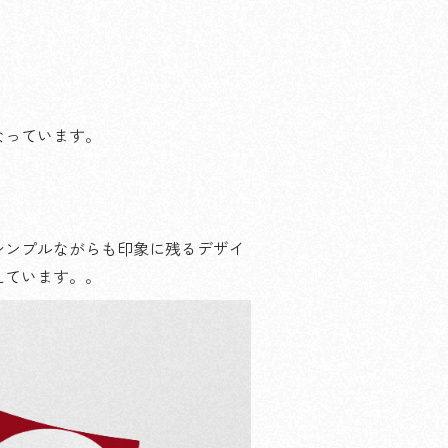
なっています。
シンプルながらも印象に残るデザイ
えています。。