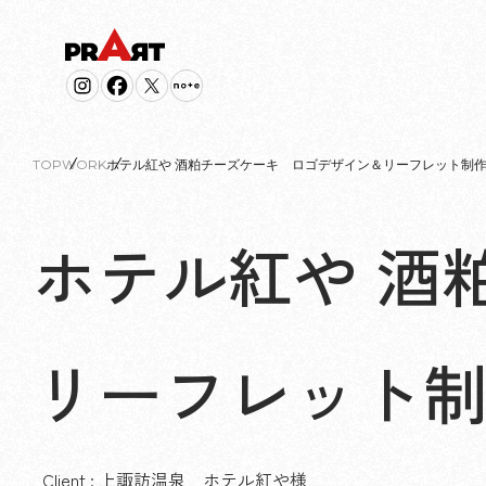
TOP
WORK
ホテル紅や 酒粕チーズケーキ ロゴデザイン＆リーフレット制
ホテル紅や 酒
リーフレット
Client : 上諏訪温泉 ホテル紅や様