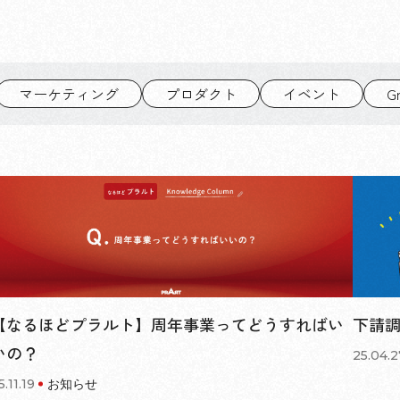
マーケティング
プロダクト
イベント
G
下請
【なるほどプラルト】周年事業ってどうすればい
いの？
25.04.2
5.11.19
お知らせ