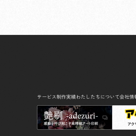
サービス
制作実績
わたしたちについて
会社情