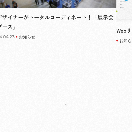
デザイナーがトータルコーディネート！「展示会
ブース」
Web
4.04.23
お知らせ
お知ら
1