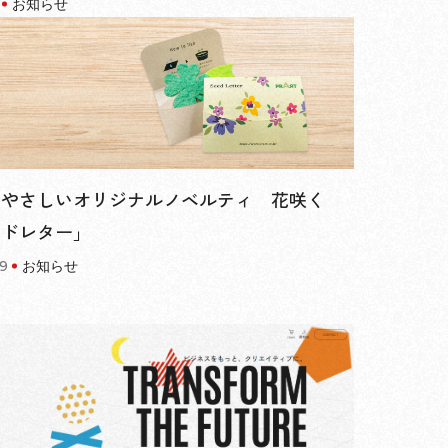
お知らせ
にやさしいオリジナルノベルティ 花咲く
ードレター」
09
お知らせ