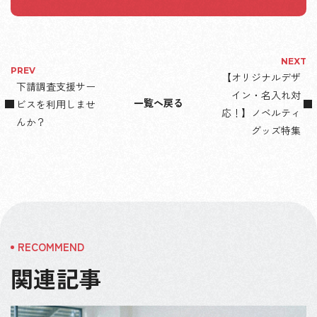
NEXT
PREV
【オリジナルデザ
下請調査支援サー
イン・名入れ対
一覧へ戻る
ビスを利用しませ
応！】ノベルティ
んか？
グッズ特集
関連記事