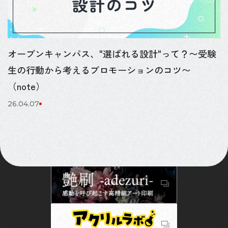
オープンキャンパス、"選ばれる設計"って？〜受験
生の行動から考えるプロモーションのコツ〜
CONTACT US
（note）
26.04.07
サービス
制作実績
わたしたちについて
会社情報
ブログ
採用情報
資料ダウンロード
お問い合わせ